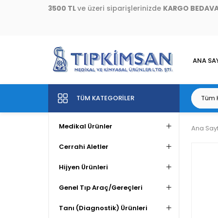
3500 TL
ve üzeri siparişlerinizde
KARGO BEDAV
ANA SA
TÜM KATEGORILER
Medikal Ürünler
Ana Say
Cerrahi Aletler
Hijyen Ürünleri
Genel Tıp Araç/Gereçleri
Tanı (Diagnostik) Ürünleri