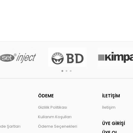
ÖDEME
İLETİŞİM
Gizlilik Politikası
İletişim
Kullanım Koşulları
ÜYE GİRİŞİ
ade Şartları
Ödeme Seçenekleri
ÜYE OL