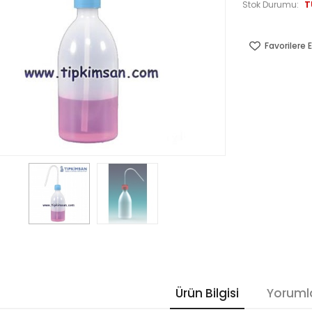
T
Stok Durumu:
Favorilere E
Ürün Bilgisi
Yoruml