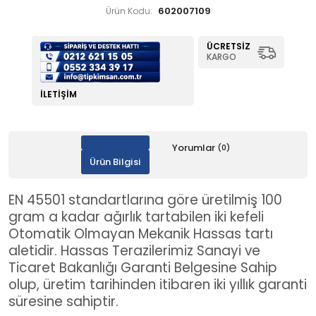
602007109
Ürün Kodu:
ÜCRETSIZ
KARGO
İLETIŞIM
Yorumlar
(0)
Ürün Bilgisi
EN 45501 standartlarına göre üretilmiş 100
gram a kadar ağırlık tartabilen iki kefeli
Otomatik Olmayan Mekanik Hassas tartı
aletidir. Hassas Terazilerimiz Sanayi ve
Ticaret Bakanlığı Garanti Belgesine Sahip
olup, üretim tarihinden itibaren iki yıllık garanti
süresine sahiptir.