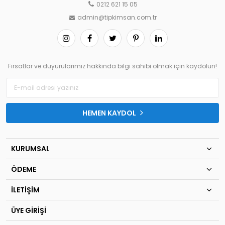
0212 621 15 05
admin@tipkimsan.com.tr
Fırsatlar ve duyurularımız hakkında bilgi sahibi olmak için kaydolun!
HEMEN KAYDOL
KURUMSAL
ÖDEME
İLETİŞİM
ÜYE GİRİŞİ