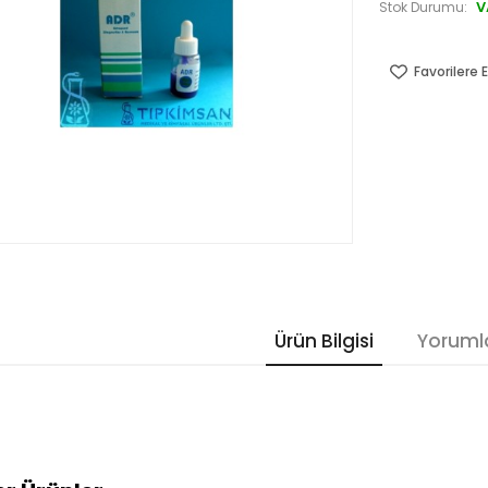
V
Stok Durumu:
Favorilere E
Ürün Bilgisi
Yoruml