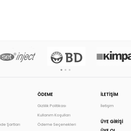
ÖDEME
İLETİŞİM
Gizlilik Politikası
İletişim
Kullanım Koşulları
ÜYE GİRİŞİ
ade Şartları
Ödeme Seçenekleri
ÜYE OL