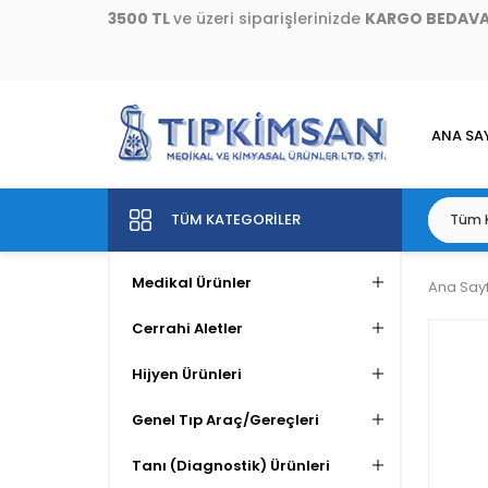
3500 TL
ve üzeri siparişlerinizde
KARGO BEDAV
ANA SA
TÜM KATEGORILER
Medikal Ürünler
Ana Say
Cerrahi Aletler
Hijyen Ürünleri
Genel Tıp Araç/Gereçleri
Tanı (Diagnostik) Ürünleri