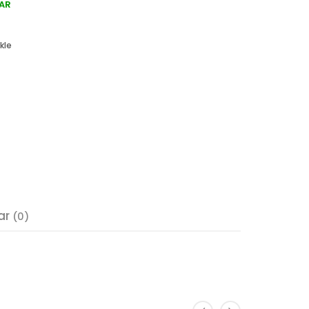
AR
kle
ar
(0)