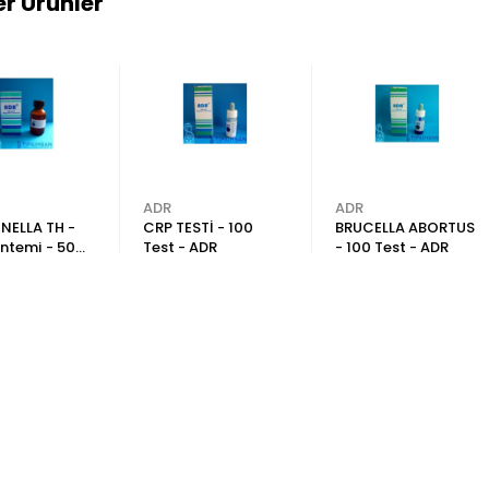
r Ürünler
ADR
ADR
NELLA TH -
CRP TESTİ - 100
BRUCELLA ABORTUS
ntemi - 50
Test - ADR
- 100 Test - ADR
DR