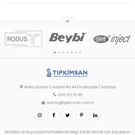
Molla Gürani Caddesi No:44 Fındıkzade / İstanbul
0212 621 15 05
admin@tipkimsan.com.tr
Fırsatlar ve duyurularımız hakkında bilgi sahibi olmak için kaydolun!