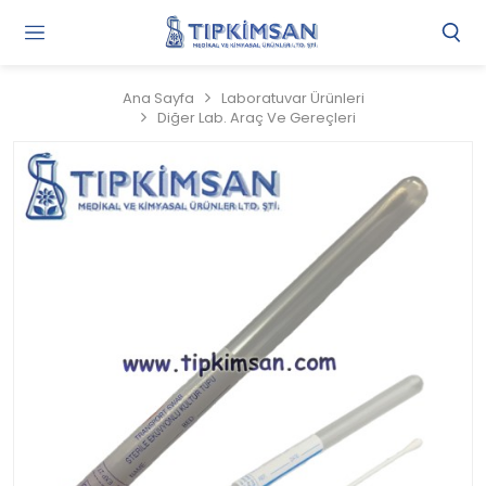
Gi
Y
/
Ana Sayfa
Laboratuvar Ürünleri
Ü
Diğer Lab. Araç Ve Gereçleri
O