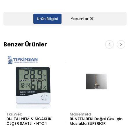
Ürün Bilgisi
Yorumlar
(0)
Benzer Ürünler
Tks Web
Marienfeld
DİJİTAL NEM & SICAKLIK
BUNZEN BEKİ Doğal Gaz için
ÖLÇER SAATLİ - HTC 1
Musluklu SUPERIOR