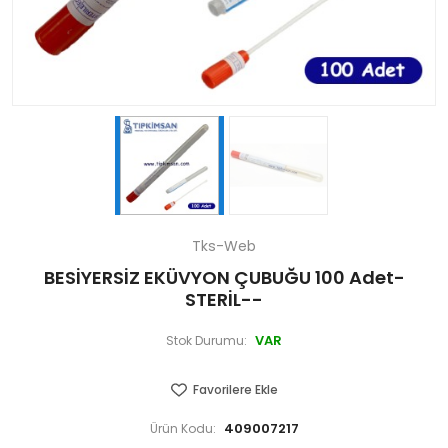
Tks-Web
BESİYERSİZ EKÜVYON ÇUBUĞU 100 Adet-
STERİL--
VAR
Stok Durumu:
Favorilere Ekle
409007217
Ürün Kodu: