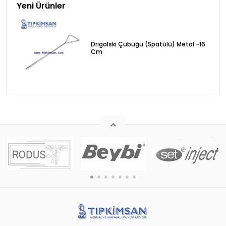
Yeni Ürünler
Drigalski Çubuğu (Spatülü) Metal -16
Cm