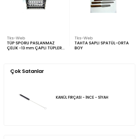
Tks-Web
Tks-Web
TÜP SPORU PASLANMAZ
TAHTA SAPLI SPATÜL-ORTA
ÇELİK -13 mm ÇAPLI TÜPLER
BOY
İÇİN 24 DELİKLİ
Çok Satanlar
KANÜL FIRÇASI - İNCE - SİYAH