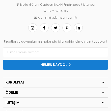
Molla Gürani Caddesi No:44 Fındıkzade / İstanbul
0212 621 15 05
admin@tipkimsan.com.tr
Fırsatlar ve duyurularımız hakkında bilgi sahibi olmak için kaydolun!
HEMEN KAYDOL
KURUMSAL
ÖDEME
İLETİŞİM