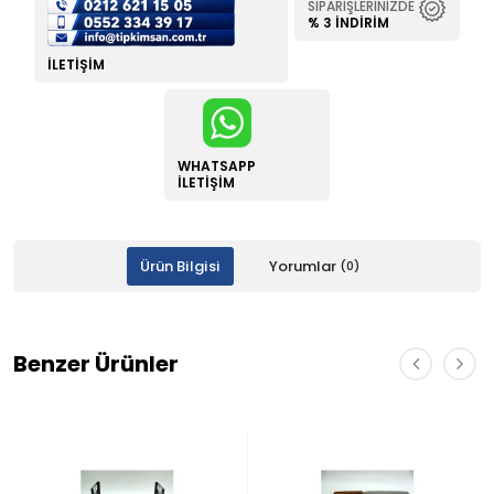
SIPARIŞLERINIZDE
% 3 İNDIRIM
İLETIŞIM
WHATSAPP
İLETIŞIM
Ürün Bilgisi
Yorumlar
(0)
Benzer Ürünler