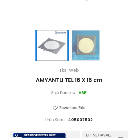
Tks-Web
AMYANTLI TEL 16 X 16 cm
VAR
Stok Durumu:
Favorilere Ekle
405007502
Ürün Kodu:
EFT VE HAVALE