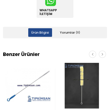
WHATSAPP
İLETIŞIM
Ürün Bilgisi
Yorumlar
(0)
Benzer Ürünler