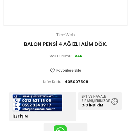
Tks-Web
BALON PENSİ 4 AĞIZLI ALİM DÖK.
VAR
Stok Durumu:
Favorilere Ekle
405007508
Ürün Kodu:
EFT VE HAVALE
SIPARIŞLERINIZDE
% 3 İNDIRIM
İLETIŞIM