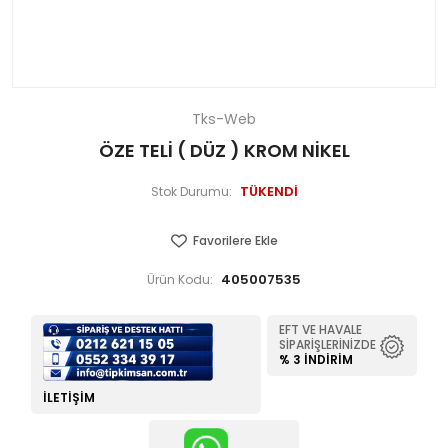
Tks-Web
ÖZE TELİ ( DÜZ ) KROM NİKEL
TÜKENDİ
Stok Durumu:
Favorilere Ekle
405007535
Ürün Kodu:
EFT VE HAVALE
SIPARIŞLERINIZDE
% 3 İNDIRIM
İLETIŞIM