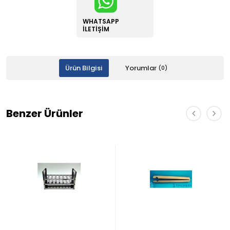
WHATSAPP
İLETIŞIM
Ürün Bilgisi
Yorumlar
(0)
Benzer Ürünler