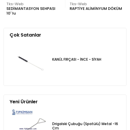
Tks-Web
Tks-Web
SEDİMANTASYON SEHPASI
RAPTİYE ALİMİNYUM DÖKÜM
10' lu
Çok Satanlar
KANÜL FIRÇASI - İNCE - SİYAH
Yeni Ürünler
Drigalski Çubuğu (Spatülü) Metal -16
Cm