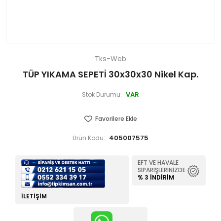
Tks-Web
TÜP YIKAMA SEPETİ 30x30x30 Nikel Kap.
VAR
Stok Durumu:
Favorilere Ekle
405007575
Ürün Kodu:
EFT VE HAVALE
SIPARIŞLERINIZDE
% 3 İNDIRIM
İLETIŞIM