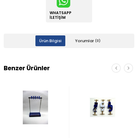
WHATSAPP
İLETIŞIM
Ürün Bilgisi
Yorumlar
(0)
Benzer Ürünler