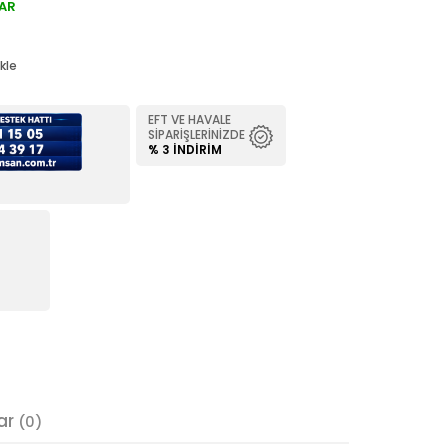
AR
kle
EFT VE HAVALE
SIPARIŞLERINIZDE
% 3 İNDIRIM
ar
(0)