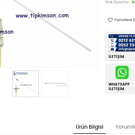
V
Stok Durumu:
Favorilere E
İLETIŞIM
WHATSAPP
İLETIŞIM
Ürün Bilgisi
Yoruml