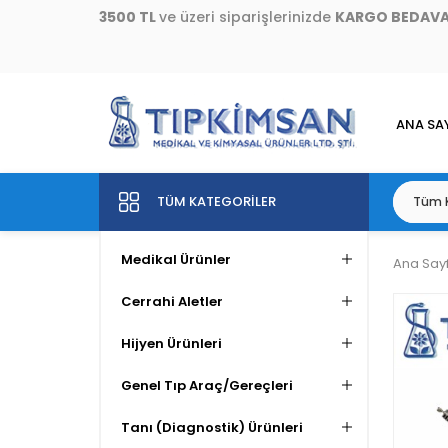
3500 TL
ve üzeri siparişlerinizde
KARGO BEDAV
ANA SA
TÜM KATEGORILER
Medikal Ürünler
Ana Say
Cerrahi Aletler
Hijyen Ürünleri
Genel Tıp Araç/Gereçleri
Tanı (Diagnostik) Ürünleri