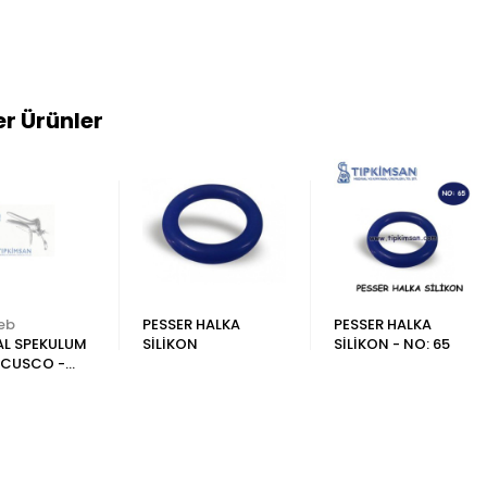
r Ürünler
eb
PESSER HALKA
PESSER HALKA
AL SPEKULUM
SİLİKON
SİLİKON - NO: 65
 CUSCO -