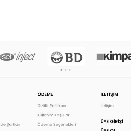
ÖDEME
İLETİŞİM
Gizlilik Politikası
İletişim
Kullanım Koşulları
ÜYE GİRİŞİ
ade Şartları
Ödeme Seçenekleri
ÜYE OL