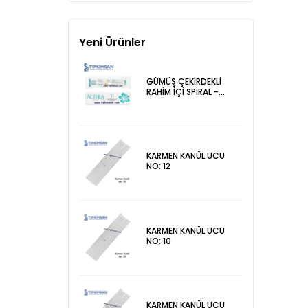
Yeni Ürünler
GÜMÜŞ ÇEKİRDEKLİ
RAHİM İÇİ SPİRAL -
DOĞUM KONTROL
ALETİ
KARMEN KANÜL UCU
NO: 12
KARMEN KANÜL UCU
NO: 10
KARMEN KANÜL UCU