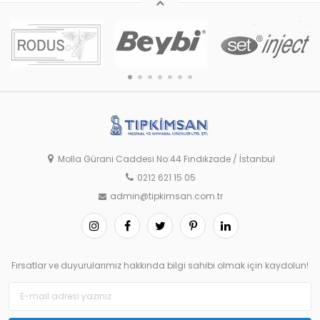
Molla Gürani Caddesi No:44 Fındıkzade / İstanbul
0212 621 15 05
admin@tipkimsan.com.tr
Fırsatlar ve duyurularımız hakkında bilgi sahibi olmak için kaydolun!