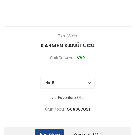
Tks-Web
KARMEN KANÜL UCU
VAR
Stok Durumu:
.
Favorilere Ekle
506007091
Ürün Kodu:
Ürün Bilgisi
Yorumlar
(0)