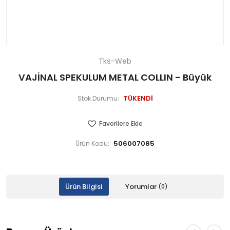
Tks-Web
VAJİNAL SPEKULUM METAL COLLIN - Büyük
TÜKENDİ
Stok Durumu:
Favorilere Ekle
506007085
Ürün Kodu:
Ürün Bilgisi
Yorumlar
(0)