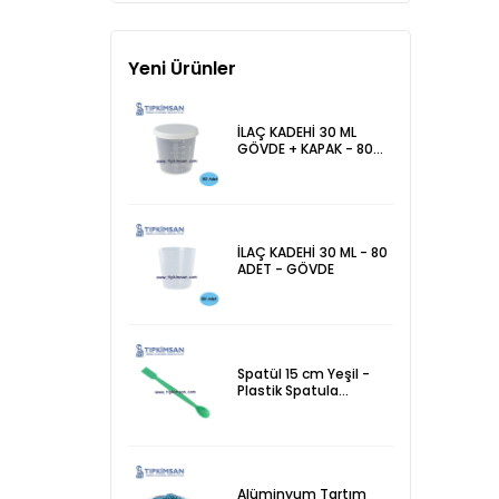
Yeni Ürünler
İLAÇ KADEHİ 30 ML
GÖVDE + KAPAK - 80
ADET - İTHAL
İLAÇ KADEHİ 30 ML - 80
ADET - GÖVDE
Spatül 15 cm Yeşil -
Plastik Spatula
Laboratuvar Kaşığı
Alüminyum Tartım