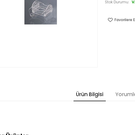
V
Stok Durumu:
Favorilere E
Ürün Bilgisi
Yoruml