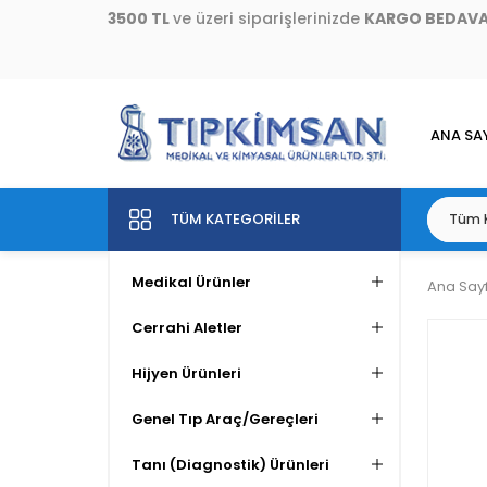
3500 TL
ve üzeri siparişlerinizde
KARGO BEDAV
ANA SA
TÜM KATEGORILER
Medikal Ürünler
Ana Say
Cerrahi Aletler
Hijyen Ürünleri
Genel Tıp Araç/Gereçleri
Tanı (Diagnostik) Ürünleri