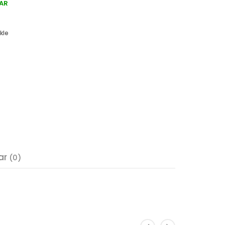
AR
kle
ar
(0)