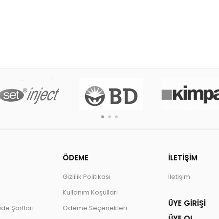
ÖDEME
İLETİŞİM
Gizlilik Politikası
İletişim
Kullanım Koşulları
ÜYE GİRİŞİ
ade Şartları
Ödeme Seçenekleri
ÜYE OL