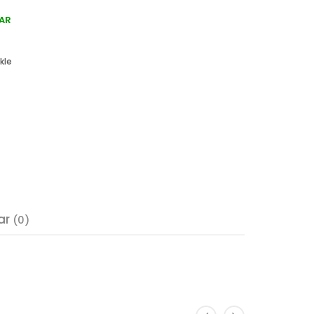
AR
kle
ar
(0)