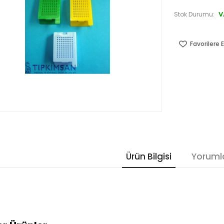
V
Stok Durumu:
Favorilere E
Ürün Bilgisi
Yoruml