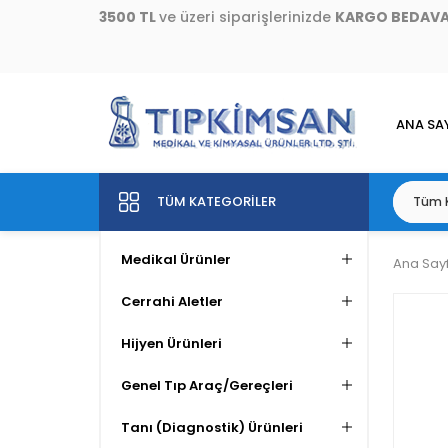
3500 TL
ve üzeri siparişlerinizde
KARGO BEDAV
ANA SA
TÜM KATEGORILER
Medikal Ürünler
Ana Say
Cerrahi Aletler
Hijyen Ürünleri
Genel Tıp Araç/Gereçleri
Tanı (Diagnostik) Ürünleri