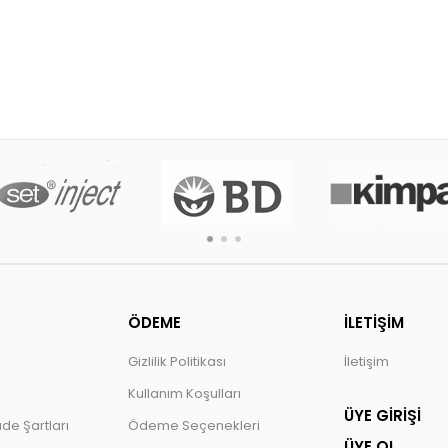
ÖDEME
İLETİŞİM
Gizlilik Politikası
İletişim
Kullanım Koşulları
ÜYE GİRİŞİ
ade Şartları
Ödeme Seçenekleri
ÜYE OL