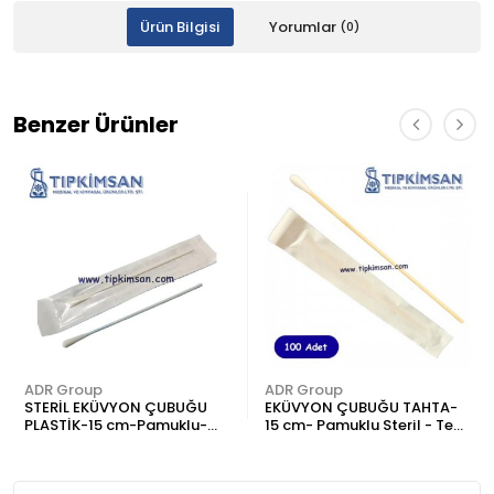
Ürün Bilgisi
Yorumlar
(0)
Benzer Ürünler
ADR Group
ADR Group
STERİL EKÜVYON ÇUBUĞU
EKÜVYON ÇUBUĞU TAHTA-
PLASTİK-15 cm-Pamuklu-
15 cm- Pamuklu Steril - Tekli
100 Ad.
100 Adet