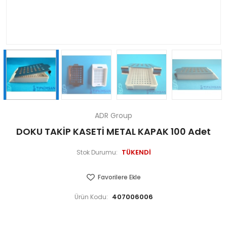
ADR Group
DOKU TAKİP KASETİ METAL KAPAK 100 Adet
TÜKENDİ
Stok Durumu:
Favorilere Ekle
407006006
Ürün Kodu: