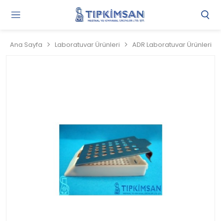
Gi
Y
/
Ana Sayfa
Laboratuvar Ürünleri
ADR Laboratuvar Ürünleri
Ü
O