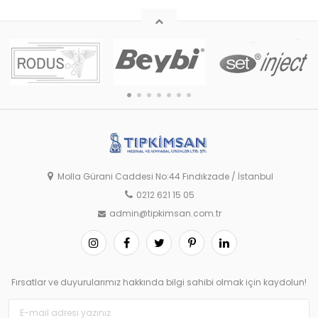
Molla Gürani Caddesi No:44 Fındıkzade / İstanbul
0212 621 15 05
admin@tipkimsan.com.tr
Fırsatlar ve duyurularımız hakkında bilgi sahibi olmak için kaydolun!