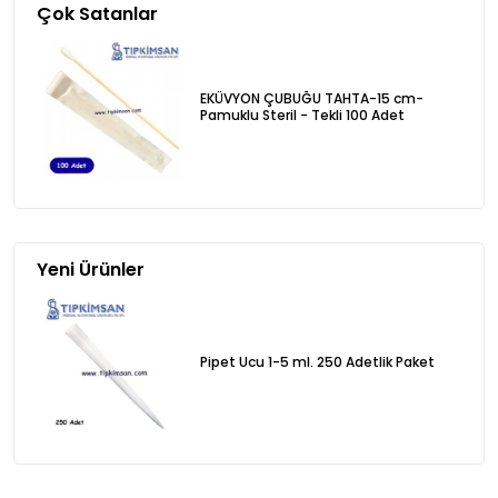
Çok Satanlar
EKÜVYON ÇUBUĞU TAHTA-15 cm-
Pamuklu Steril - Tekli 100 Adet
Yeni Ürünler
Pipet Ucu 1-5 ml. 250 Adetlik Paket