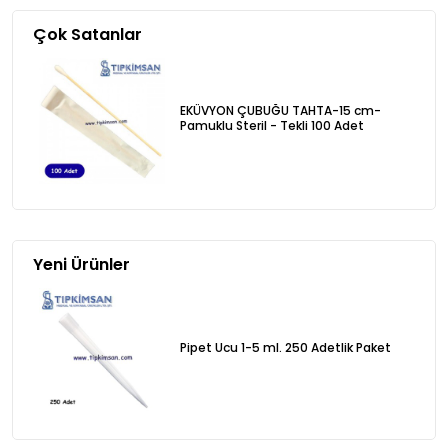
Çok Satanlar
EKÜVYON ÇUBUĞU TAHTA-15 cm-
Pamuklu Steril - Tekli 100 Adet
Yeni Ürünler
Pipet Ucu 1-5 ml. 250 Adetlik Paket