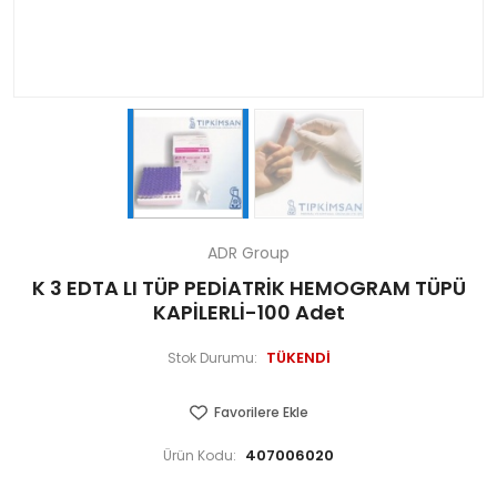
ADR Group
K 3 EDTA LI TÜP PEDİATRİK HEMOGRAM TÜPÜ
KAPİLERLİ-100 Adet
TÜKENDİ
Stok Durumu:
Favorilere Ekle
407006020
Ürün Kodu: