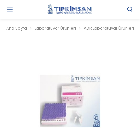
Gi
Y
/
Ana Sayfa
Laboratuvar Ürünleri
ADR Laboratuvar Ürünleri
Ü
O