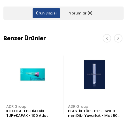
Ürün Bilgisi
Yorumlar
(0)
Benzer Ürünler
ADR Group
ADR Group
K 3 EDTA LI PEDİATRİK
PLASTİK TÜP - P.P - 16x100
TÜP+KAPAK - 100 Adet
mm Dibi Yuvarlak - Mat 500
Adet