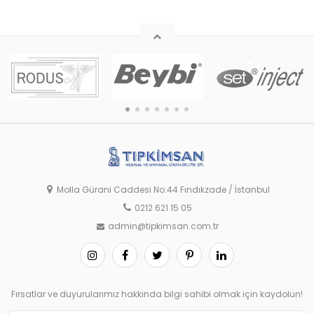
Molla Gürani Caddesi No:44 Fındıkzade / İstanbul
0212 621 15 05
admin@tipkimsan.com.tr
Fırsatlar ve duyurularımız hakkında bilgi sahibi olmak için kaydolun!