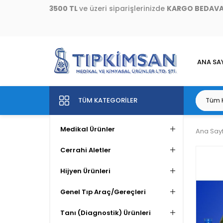
3500 TL
ve üzeri siparişlerinizde
KARGO BEDAV
ANA SA
TÜM KATEGORILER
Medikal Ürünler
Ana Say
Cerrahi Aletler
Hijyen Ürünleri
Genel Tıp Araç/Gereçleri
Tanı (Diagnostik) Ürünleri