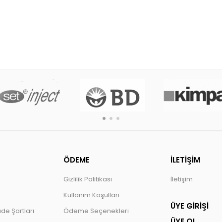
ÖDEME
İLETİŞİM
Gizlilik Politikası
İletişim
Kullanım Koşulları
ÜYE GİRİŞİ
ade Şartları
Ödeme Seçenekleri
ÜYE OL