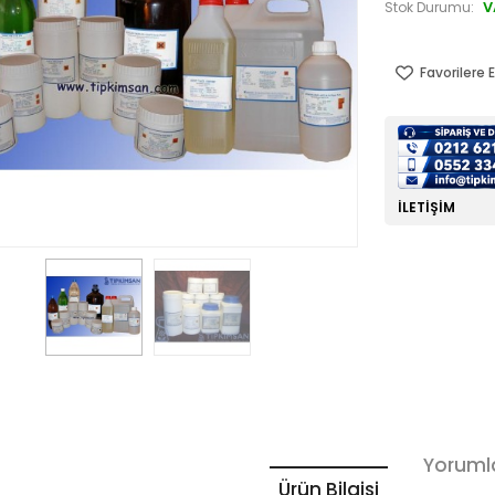
V
Stok Durumu:
Favorilere E
İLETIŞIM
Yoruml
Ürün Bilgisi