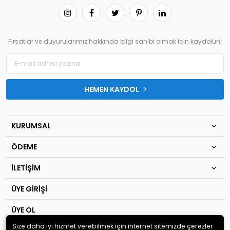
Fırsatlar ve duyurularımız hakkında bilgi sahibi olmak için kaydolun!
HEMEN KAYDOL
KURUMSAL
ÖDEME
İLETİŞİM
ÜYE GİRİŞİ
ÜYE OL
Size daha iyi hizmet verebilmek için internet sitemizde çerezler