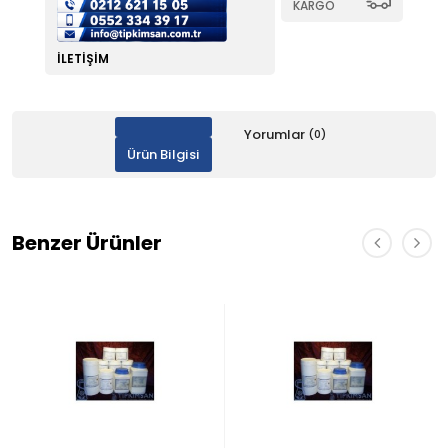
KARGO
İLETIŞIM
Yorumlar
(0)
Ürün Bilgisi
Benzer Ürünler