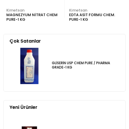
Kimetsan
Kimetsan
MAGNEZYUM NİTRAT CHEM
EDTA ASİT FORMU CHEM.
PURE-1 KG
PURE-1 KG
Çok Satanlar
GLİSERİN USP CHEM PURE / PHARMA
GRADE-1 KG
Yeni Ürünler