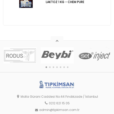
LAKTOZ 1 KG - CHEM PURE
Molla Gürani Caddesi No:44 Fındıkzade / İstanbul
0212 621 15 05
admin@tipkimsan.com.tr