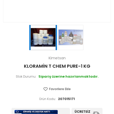
Kimetsan
KLORAMİN T CHEM PURE-1 KG
Sipariş üzerine hazırlanmaktadır.
Stok Durumu:
Favorilere Ekle
207015171
Ürün Kodu:
ÜCRETSIZ