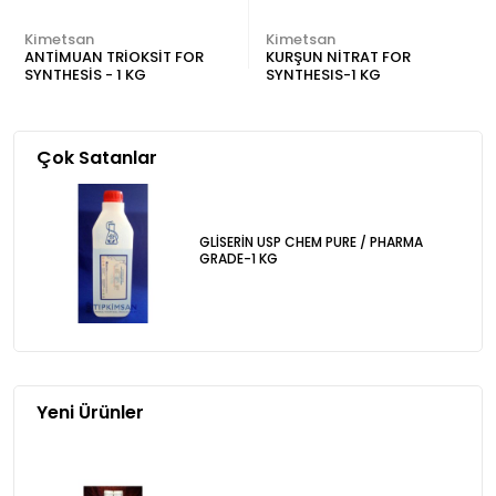
Kimetsan
Kimetsan
ANTİMUAN TRİOKSİT FOR
KURŞUN NİTRAT FOR
SYNTHESİS - 1 KG
SYNTHESIS-1 KG
Çok Satanlar
GLİSERİN USP CHEM PURE / PHARMA
GRADE-1 KG
Yeni Ürünler