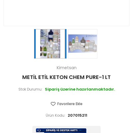
Kimetsan
METİL ETİL KETON CHEM PURE-1 LT
Sipariş üzerine hazırlanmaktadır.
Stok Durumu:
Favorilere Ekle
207015211
Ürün Kodu: