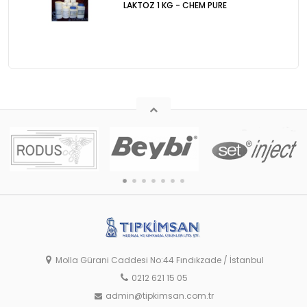
LAKTOZ 1 KG - CHEM PURE
Molla Gürani Caddesi No:44 Fındıkzade / İstanbul
0212 621 15 05
admin@tipkimsan.com.tr