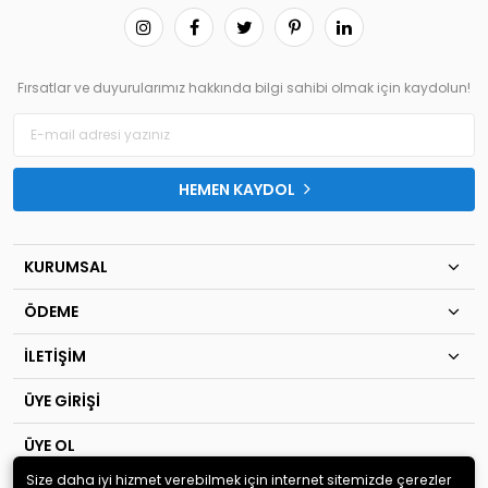
Fırsatlar ve duyurularımız hakkında bilgi sahibi olmak için kaydolun!
HEMEN KAYDOL
KURUMSAL
ÖDEME
İLETİŞİM
ÜYE GİRİŞİ
ÜYE OL
Size daha iyi hizmet verebilmek için internet sitemizde çerezler