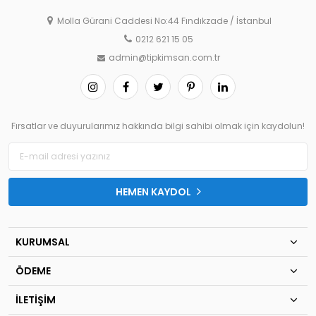
Molla Gürani Caddesi No:44 Fındıkzade / İstanbul
0212 621 15 05
admin@tipkimsan.com.tr
Fırsatlar ve duyurularımız hakkında bilgi sahibi olmak için kaydolun!
HEMEN KAYDOL
KURUMSAL
ÖDEME
İLETİŞİM