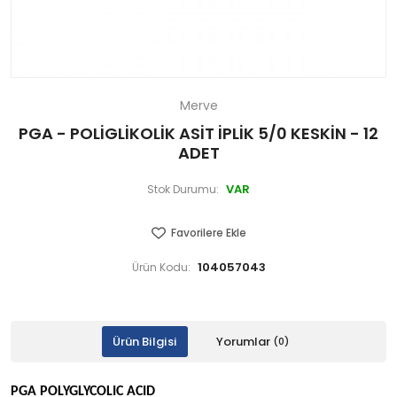
Merve
PGA - POLİGLİKOLİK ASİT İPLİK 5/0 KESKİN - 12
ADET
VAR
Stok Durumu:
Favorilere Ekle
104057043
Ürün Kodu:
Ürün Bilgisi
Yorumlar
(0)
PGA POLYGLYCOLIC ACID