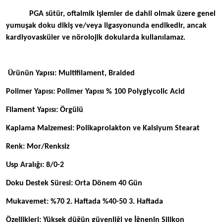
PGA sütür, oftalmik işlemler de dahil olmak üzere genel
yumuşak doku dikiş ve/veya ligasyonunda endikedir, ancak
kardiyovasküler ve nörolojik dokularda kullanılamaz.
Ürünün Yapısı: Multifilament, Braided
Polimer Yapısı: Polimer Yapısı % 100 Polyglycolic Acid
Filament Yapısı: Örgülü
Kaplama Malzemesi: Polikaprolakton ve Kalsiyum Stearat
Renk: Mor/Renksiz
Usp Aralığı: 8/0-2
Doku Destek Süresi: Orta Dönem 40 Gün
Mukavemet: %70 2. Haftada %40-50 3. Haftada
Özellikleri: Yüksek düğün güvenliği ve İğnenin Silikon