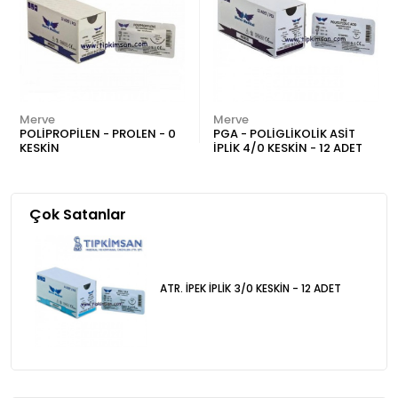
Merve
Merve
POLİPROPİLEN - PROLEN - 0
PGA - POLİGLİKOLİK ASİT
KESKİN
İPLİK 4/0 KESKİN - 12 ADET
Çok Satanlar
ATR. İPEK İPLİK 3/0 KESKİN - 12 ADET