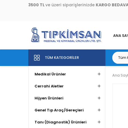
3500 TL
ve üzeri siparişlerinizde
KARGO BEDAV
ANA SA
TÜM KATEGORILER
Medikal Ürünler
Ana Say
Cerrahi Aletler
Hijyen Ürünleri
Genel Tıp Araç/Gereçleri
Tanı (Diagnostik) Ürünleri