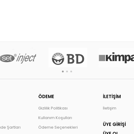
ÖDEME
İLETİŞİM
Gizlilik Politikası
İletişim
Kullanım Koşulları
ÜYE GİRİŞİ
ade Şartları
Ödeme Seçenekleri
ÜYE OL