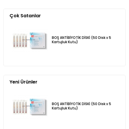
Çok Satanlar
BOŞ ANTİBİYOTİK DİSKİ (50 Disk x 5
Kartujluk Kutu)
Yeni Ürünler
BOŞ ANTİBİYOTİK DİSKİ (50 Disk x 5
Kartujluk Kutu)