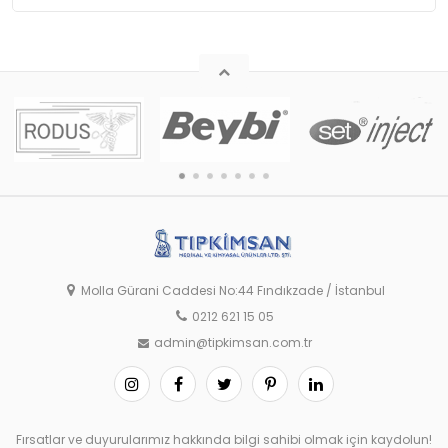
Molla Gürani Caddesi No:44 Fındıkzade / İstanbul
0212 621 15 05
admin@tipkimsan.com.tr
Fırsatlar ve duyurularımız hakkında bilgi sahibi olmak için kaydolun!