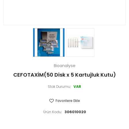
Bioanalyse
CEFOTAXİM(50 Disk x 5 Kartujluk Kutu)
VAR
Stok Durumu:
Favorilere Ekle
306010020
Ürün Kodu: