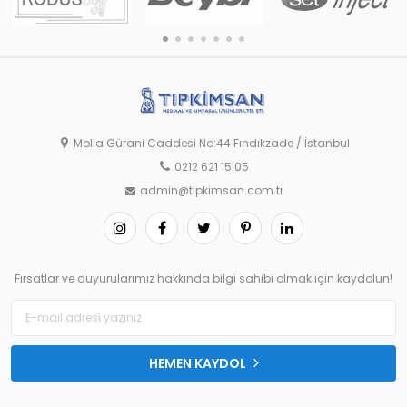
Molla Gürani Caddesi No:44 Fındıkzade / İstanbul
0212 621 15 05
admin@tipkimsan.com.tr
Fırsatlar ve duyurularımız hakkında bilgi sahibi olmak için kaydolun!
HEMEN KAYDOL