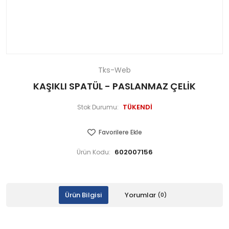
Tks-Web
KAŞIKLI SPATÜL - PASLANMAZ ÇELİK
TÜKENDİ
Stok Durumu:
Favorilere Ekle
602007156
Ürün Kodu:
Ürün Bilgisi
Yorumlar
(0)