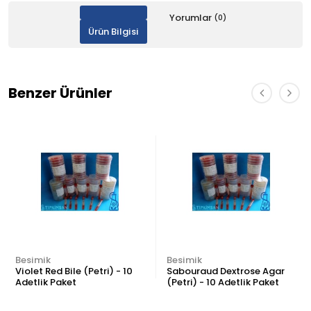
Yorumlar
(0)
Ürün Bilgisi
Benzer Ürünler
Besimik
Besimik
Violet Red Bile (Petri) - 10
Sabouraud Dextrose Agar
Adetlik Paket
(Petri) - 10 Adetlik Paket