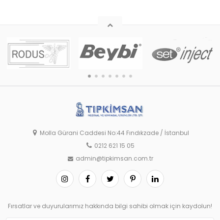
Molla Gürani Caddesi No:44 Fındıkzade / İstanbul
0212 621 15 05
admin@tipkimsan.com.tr
Fırsatlar ve duyurularımız hakkında bilgi sahibi olmak için kaydolun!