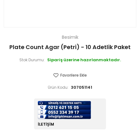
Besimik
Plate Count Agar (Petri) - 10 Adetlik Paket
Sipariş üzerine hazırlanmaktadır.
Stok Durumu:
Favorilere Ekle
307051141
Ürün Kodu:
İLETIŞIM