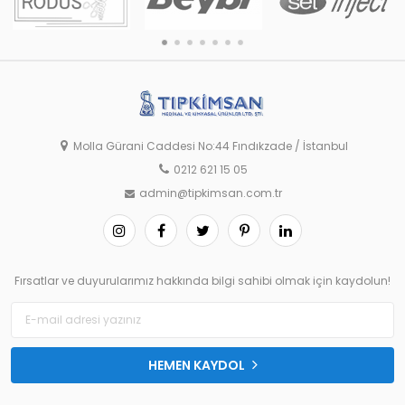
Molla Gürani Caddesi No:44 Fındıkzade / İstanbul
0212 621 15 05
admin@tipkimsan.com.tr
Fırsatlar ve duyurularımız hakkında bilgi sahibi olmak için kaydolun!
HEMEN KAYDOL