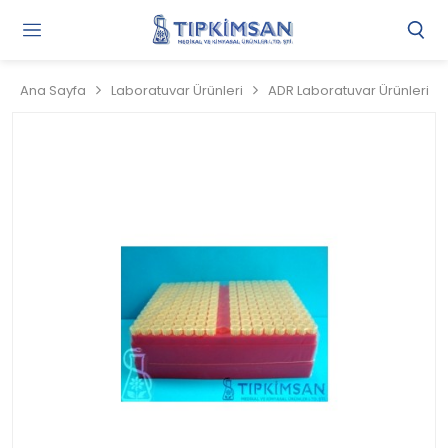
Gi
Y
/
Ana Sayfa
Laboratuvar Ürünleri
ADR Laboratuvar Ürünleri
Ü
O