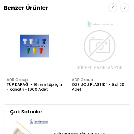
Benzer Ürünler
ADR Group
ADR Group
TÜP KAPAĞI - 16 mm tüp için
ÖZE UCU PLASTİK 1 - 5 ul 20
- Kanatlı - 1000 Adet
Adet
Çok Satanlar