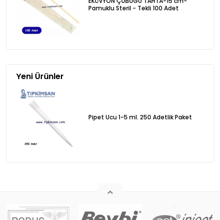
EKÜVYON ÇUBUĞU TAHTA-15 cm-
Pamuklu Steril - Tekli 100 Adet
Yeni Ürünler
Pipet Ucu 1-5 ml. 250 Adetlik Paket