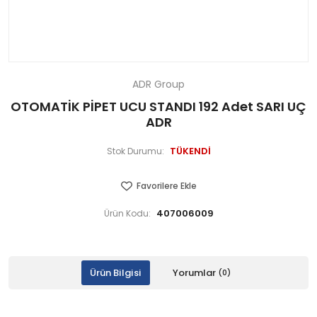
ADR Group
OTOMATİK PİPET UCU STANDI 192 Adet SARI UÇ
ADR
TÜKENDİ
Stok Durumu:
Favorilere Ekle
407006009
Ürün Kodu:
Ürün Bilgisi
Yorumlar
(0)